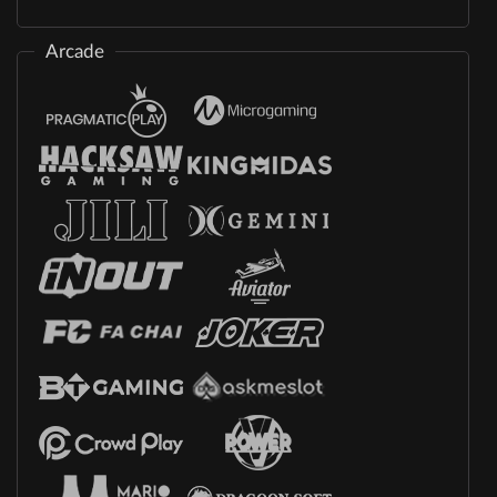
Arcade