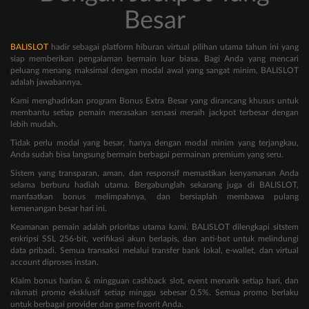
Besar
BALISLOT
hadir sebagai platform hiburan virtual pilihan utama tahun ini yang
siap memberikan pengalaman bermain luar biasa. Bagi Anda yang mencari
peluang menang maksimal dengan modal awal yang sangat minim, BALISLOT
adalah jawabannya.
Kami menghadirkan program Bonus Extra Besar yang dirancang khusus untuk
membantu setiap pemain merasakan sensasi meraih jackpot terbesar dengan
lebih mudah.
Tidak perlu modal yang besar, hanya dengan modal minim yang terjangkau,
Anda sudah bisa langsung bermain berbagai permainan premium yang seru.
Sistem yang transparan, aman, dan responsif memastikan kenyamanan Anda
selama berburu hadiah utama. Bergabunglah sekarang juga di BALISLOT,
manfaatkan bonus melimpahnya, dan bersiaplah membawa pulang
kemenangan besar hari ini.
Keamanan pemain adalah prioritas utama kami. BALISLOT dilengkapi sitstem
enkripsi SSL 256-bit, verifikasi akun berlapis, dan anti-bot untuk melindungi
data pribadi. Semua transaksi melalui transfer bank lokal, e-wallet, dan virtual
account diproses instan.
Klaim bonus harian & mingguan cashback slot, event menarik setiap hari, dan
nikmati promo eksklusif setiap minggu sebesar 0.5%. Semua promo berlaku
untuk berbagai provider dan game favorit Anda.