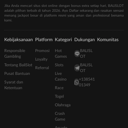
Jika Anda mencari situs slot online dengan bonus extra setiap hari, BALISLOT
adalah pilihan terbaik di tahun 2026. Ayo Daftar sekarang dan rasakan sensasi
menang jackpot besar di platform resmi yang aman dan profesional bersama
kami.
Kebijaksanaan
Platform
Kategori
Dukungan
Komunitas
Responsible
Promosi
Hot
BALISL
Gambling
Games
OT
Loyalty
Tentang BaliSlot
Slots
BALISL
Referral
OT
Pusat Bantuan
Live
Casino
+138541
Syarat dan
01349
Ketentuan
Race
Togel
Olahraga
Crash
Game
Arcade