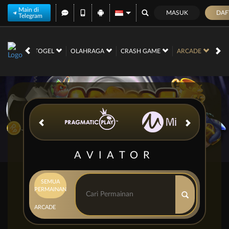
Main di
MASUK
DAF
Telegram
RACE
TOGEL
OLAHRAGA
CRASH GAME
ARCADE
E-
AVIATOR
SEMUA
PERMAINAN
ARCADE