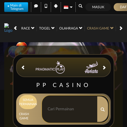
Main di
MASUK
DAF
Telegram
 CASINO
RACE
TOGEL
OLAHRAGA
CRASH GAME
ARC
PP CASINO
SEMUA
PERMAINAN
CRASH
GAME