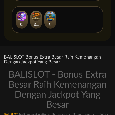
Spaceman
Slot88 High Flyer
Big Bass Crash
BALISLOT Bonus Extra Besar Raih Kemenangan
Dengan Jackpot Yang Besar
BALISLOT - Bonus Extra
Besar Raih Kemenangan
Dengan Jackpot Yang
Besar
BALISLOT
hadir sebagai platform hiburan virtual pilihan utama tahun ini yang