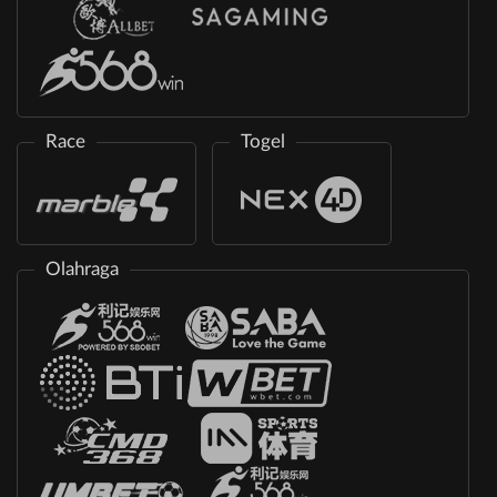
Race
Togel
Olahraga