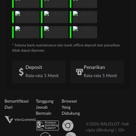
* Selama bank maintenance dan bank offline deposit dan penarikan
tidak dapat diproses
Deposit
Penarikan
Rata-rata 1 Menit
Rata-rata 5 Menit
Bersertifikasi
Tanggung
Browser
Dari
Jawab
Yang
Bermain
Didukung
©2026 BALISLOT. Hak
cipta dilindungi | 18+