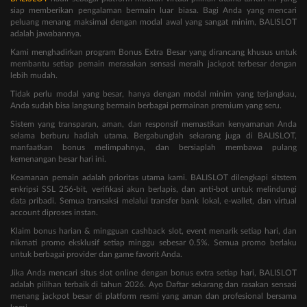
siap memberikan pengalaman bermain luar biasa. Bagi Anda yang mencari
peluang menang maksimal dengan modal awal yang sangat minim, BALISLOT
adalah jawabannya.
Kami menghadirkan program Bonus Extra Besar yang dirancang khusus untuk
membantu setiap pemain merasakan sensasi meraih jackpot terbesar dengan
lebih mudah.
Tidak perlu modal yang besar, hanya dengan modal minim yang terjangkau,
Anda sudah bisa langsung bermain berbagai permainan premium yang seru.
Sistem yang transparan, aman, dan responsif memastikan kenyamanan Anda
selama berburu hadiah utama. Bergabunglah sekarang juga di BALISLOT,
manfaatkan bonus melimpahnya, dan bersiaplah membawa pulang
kemenangan besar hari ini.
Keamanan pemain adalah prioritas utama kami. BALISLOT dilengkapi sitstem
enkripsi SSL 256-bit, verifikasi akun berlapis, dan anti-bot untuk melindungi
data pribadi. Semua transaksi melalui transfer bank lokal, e-wallet, dan virtual
account diproses instan.
Klaim bonus harian & mingguan cashback slot, event menarik setiap hari, dan
nikmati promo eksklusif setiap minggu sebesar 0.5%. Semua promo berlaku
untuk berbagai provider dan game favorit Anda.
Jika Anda mencari situs slot online dengan bonus extra setiap hari, BALISLOT
adalah pilihan terbaik di tahun 2026. Ayo Daftar sekarang dan rasakan sensasi
menang jackpot besar di platform resmi yang aman dan profesional bersama