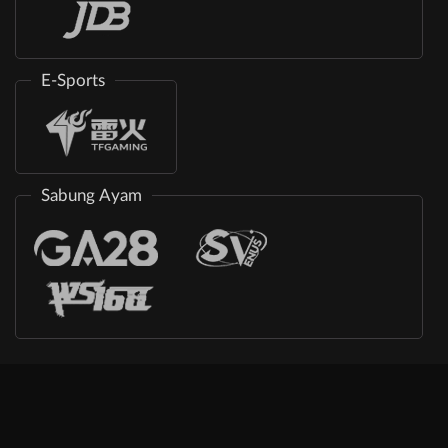
E-Sports
Sabung Ayam