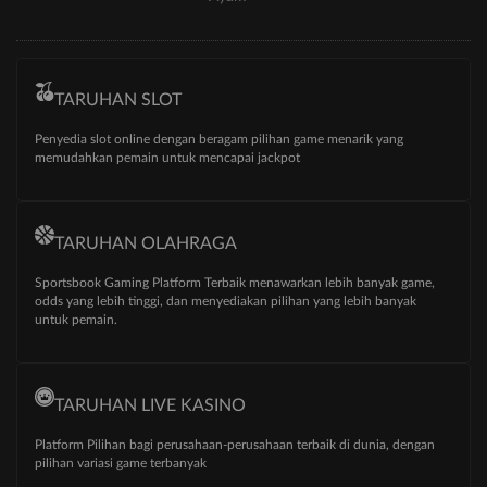
TARUHAN SLOT
Penyedia slot online dengan beragam pilihan game menarik yang
memudahkan pemain untuk mencapai jackpot
TARUHAN OLAHRAGA
Sportsbook Gaming Platform Terbaik menawarkan lebih banyak game,
odds yang lebih tinggi, dan menyediakan pilihan yang lebih banyak
untuk pemain.
TARUHAN LIVE KASINO
Platform Pilihan bagi perusahaan-perusahaan terbaik di dunia, dengan
pilihan variasi game terbanyak