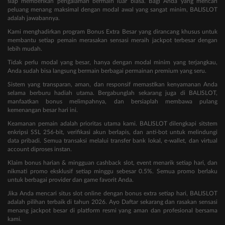
siap memberikan pengalaman bermain luar biasa. Bagi Anda yang mencari
peluang menang maksimal dengan modal awal yang sangat minim, BALISLOT
adalah jawabannya.
Kami menghadirkan program Bonus Extra Besar yang dirancang khusus untuk
membantu setiap pemain merasakan sensasi meraih jackpot terbesar dengan
lebih mudah.
Tidak perlu modal yang besar, hanya dengan modal minim yang terjangkau,
Anda sudah bisa langsung bermain berbagai permainan premium yang seru.
Sistem yang transparan, aman, dan responsif memastikan kenyamanan Anda
selama berburu hadiah utama. Bergabunglah sekarang juga di BALISLOT,
manfaatkan bonus melimpahnya, dan bersiaplah membawa pulang
kemenangan besar hari ini.
Keamanan pemain adalah prioritas utama kami. BALISLOT dilengkapi sitstem
enkripsi SSL 256-bit, verifikasi akun berlapis, dan anti-bot untuk melindungi
data pribadi. Semua transaksi melalui transfer bank lokal, e-wallet, dan virtual
account diproses instan.
Klaim bonus harian & mingguan cashback slot, event menarik setiap hari, dan
nikmati promo eksklusif setiap minggu sebesar 0.5%. Semua promo berlaku
untuk berbagai provider dan game favorit Anda.
Jika Anda mencari situs slot online dengan bonus extra setiap hari, BALISLOT
adalah pilihan terbaik di tahun 2026. Ayo Daftar sekarang dan rasakan sensasi
menang jackpot besar di platform resmi yang aman dan profesional bersama
kami.