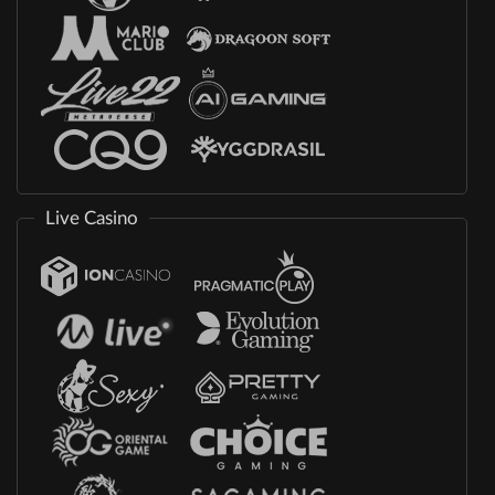
Live Casino