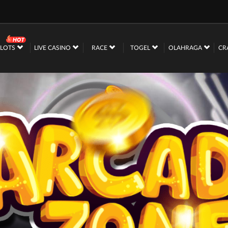
SLOTS
LIVE CASINO
RACE
TOGEL
OLAHRAGA
CR