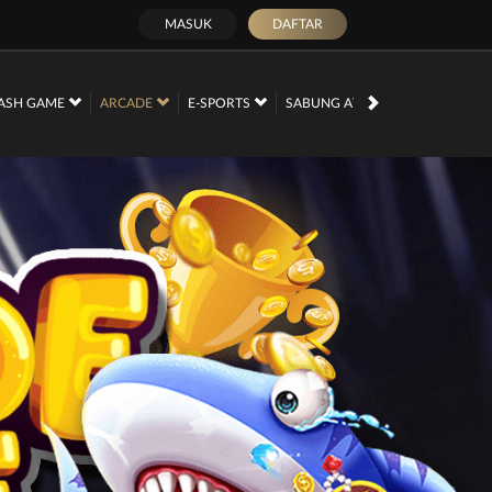
MASUK
DAFTAR
PROMOSI
ASH GAME
ARCADE
E-SPORTS
SABUNG AYAM