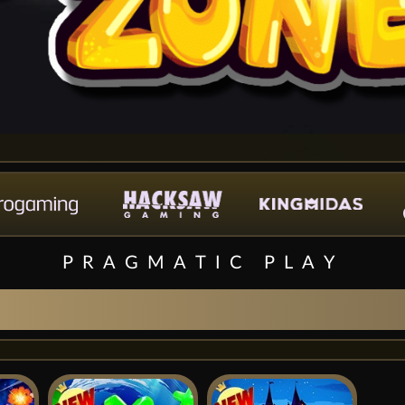
PRAGMATIC PLAY