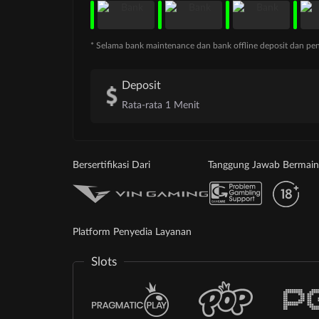
* Selama bank maintenance dan bank offline deposit dan pen
Deposit
Rata-rata 1 Menit
Bersertifikasi Dari
Tanggung Jawab Bermain
Platform Penyedia Layanan
Slots