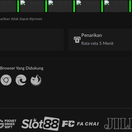
arikan tidak dapat diproses
Penarikan
Rata-rata 5 Menit
Browser Yang Didukung