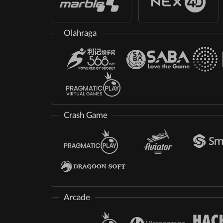
Olahraga
Crash Game
Arcade