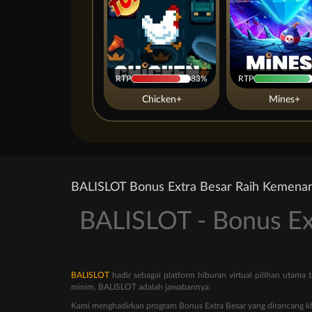
RTP
83%
RTP
Chicken+
Mines+
BALISLOT Bonus Extra Besar Raih Kemenan
BALISLOT - Bonus Ex
BALISLOT
hadir sebagai platform hiburan virtual pilihan utam
minim, BALISLOT adalah jawabannya.
Kami menghadirkan program Bonus Extra Besar yang dirancang kh