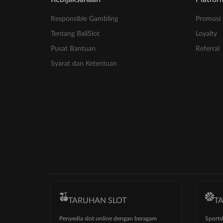
Responsible Gambling
Promosi
Tentang BaliSlot
Loyalty
Pusat Bantuan
Referral
Syarat dan Ketentuan
TARUHAN SLOT
T
Penyedia slot online dengan beragam
Sports