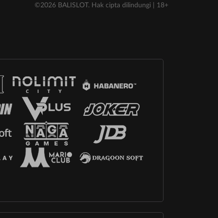
©2026 BALISLOT. Hak cipta dilindungi | 18+