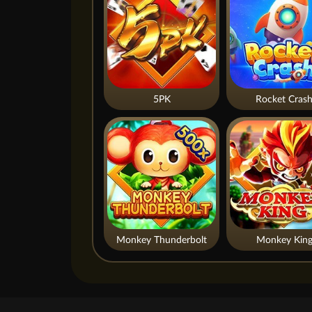
5PK
Rocket Cras
Monkey Thunderbolt
Monkey Kin