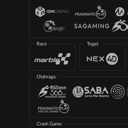
Race
Togel
Olahraga
Crash Game