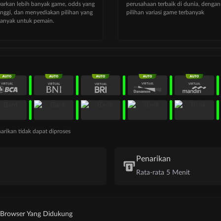
rkan lebih banyak game, odds yang
perusahaan terbaik di dunia, dengan
tinggi, dan menyediakan pilihan yang
pilihan variasi game terbanyak
banyak untuk pemain.
arikan tidak dapat diproses
Penarikan
Rata-rata 5 Menit
Browser Yang Didukung