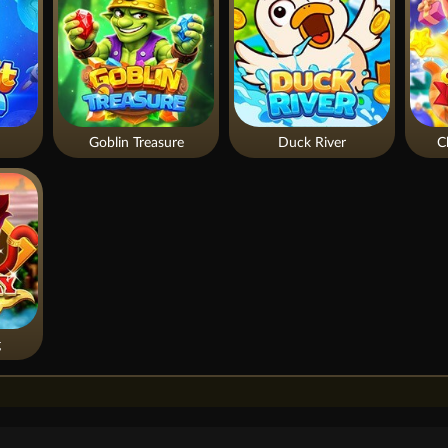
h
Goblin Treasure
Duck River
C
g