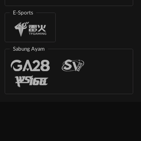
E-Sports
Sabung Ayam