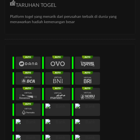
TARUHAN TOGEL
Platform togel yang menarik dari perusahan terbaik di dunia yang
menawarkan hadiah kemenangan besar