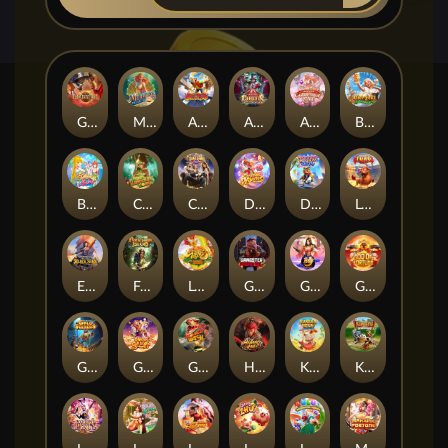
Gladiators
Mermaid's Treasure
Adventures Of Caramelo
Amazing Circus
Aphrodite - Goddess of Love
Bierfest Delight
Bikini Babes
Chasing Leprechaun Coins
Countdown to Fortune
Dragon Wonder
Ducky Spin
Legendary El Toro
Empress of the Black Seas
Forbidden Island
Longevity dragon(Fulong)
Gangster's Paradise
Gates Of Kunlun
God of Fortune
Gold Seekers
Golden Gallop
Golden Hatch
Heavenly Sage
Kawaii Neko
Kung Fu Warrior