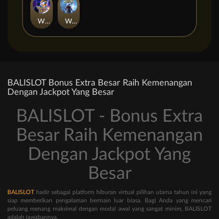
Wishes of the Genie
Wrath of Zeus
BALISLOT Bonus Extra Besar Raih Kemenangan
Dengan Jackpot Yang Besar
BALISLOT - Bonus Extra
Besar Raih Kemenangan
Dengan Jackpot Yang
Besar
BALISLOT
hadir sebagai platform hiburan virtual pilihan utama tahun ini yang
siap memberikan pengalaman bermain luar biasa. Bagi Anda yang mencari
peluang menang maksimal dengan modal awal yang sangat minim, BALISLOT
adalah jawabannya.