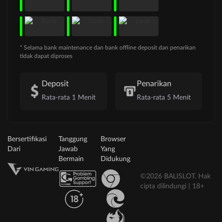
* Selama bank maintenance dan bank offline deposit dan penarikan
tidak dapat diproses
Deposit
Penarikan
Rata-rata 1 Menit
Rata-rata 5 Menit
Bersertifikasi
Tanggung
Browser
Dari
Jawab
Yang
Bermain
Didukung
©2026 BALISLOT. Hak
cipta dilindungi | 18+