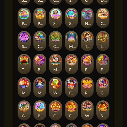
Super Powerful
SUPER GEMS
CHALLENGE・FU LU SHOU XI
Super Win
CAISHEN DADDY
Double Happiness
Piggy Master
PYRAMID OF FLAMES
SUGAR BOOM
SUPER LUCKY
NECROMANCER SHA
CAISHEN-LUCKY SPREAD
Super Rich
CUBE?
Challenge・Mayan Calendar
MYSTIC LEGEND 2
The Empire
Lucky Poker 2
Tomb Treasure
Burlesque 2
MASTER HAHA
Rat of Wealth
FEATURE BUY - Golden Pig
FANTASY - SOUTHEAST ASIA
Money Meow
Madame Caroline
What The FA
Fa Fa Monkey
Rich & Happy
Glorious Kingdom
Golden Week
PS Club
Challenge・Golden Pig
Fortune Teller
Who's The Boss
Super Boom