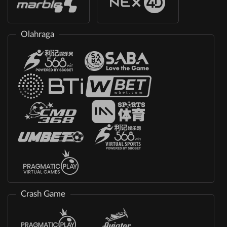
Olahraga
Crash Game