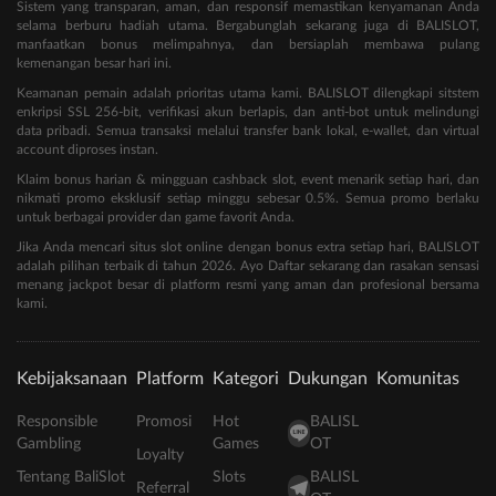
Sistem yang transparan, aman, dan responsif memastikan kenyamanan Anda
selama berburu hadiah utama. Bergabunglah sekarang juga di BALISLOT,
manfaatkan bonus melimpahnya, dan bersiaplah membawa pulang
kemenangan besar hari ini.
Keamanan pemain adalah prioritas utama kami. BALISLOT dilengkapi sitstem
enkripsi SSL 256-bit, verifikasi akun berlapis, dan anti-bot untuk melindungi
data pribadi. Semua transaksi melalui transfer bank lokal, e-wallet, dan virtual
account diproses instan.
Klaim bonus harian & mingguan cashback slot, event menarik setiap hari, dan
nikmati promo eksklusif setiap minggu sebesar 0.5%. Semua promo berlaku
untuk berbagai provider dan game favorit Anda.
Jika Anda mencari situs slot online dengan bonus extra setiap hari, BALISLOT
adalah pilihan terbaik di tahun 2026. Ayo Daftar sekarang dan rasakan sensasi
menang jackpot besar di platform resmi yang aman dan profesional bersama
kami.
Kebijaksanaan
Platform
Kategori
Dukungan
Komunitas
Responsible
Promosi
Hot
BALISL
Gambling
Games
OT
Loyalty
Tentang BaliSlot
Slots
BALISL
Referral