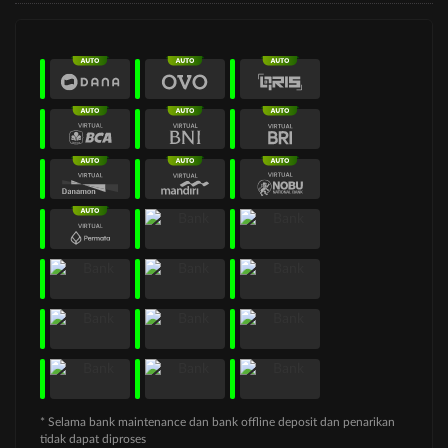
* Selama bank maintenance dan bank offline deposit dan penarikan
tidak dapat diproses