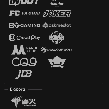
E-Sports