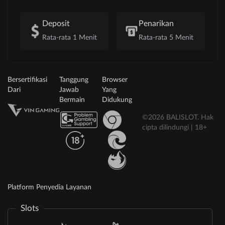
Deposit
Penarikan
Rata-rata 1 Menit
Rata-rata 5 Menit
Bersertifikasi
Tanggung
Browser
Dari
Jawab
Yang
Bermain
Didukung
©2026 BALISLOT. Hak
cipta dilindungi | 18+
Platform Penyedia Layanan
Slots