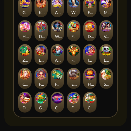
Golden Zongzi
KungFu
Athena
Werewolf
FEATURE BUY・SUPER POWERFUL
Moon Festival
Hand Of God
Dragon Boat Festival
Wu Xia
Fortune God
DA FU GUI
Vampire
ZUMA
Love
Alchemy
Fortune Bull
India Treasure
Lucky Panda
China Empress
Face Off
Fish Prawn Crab
Elephant
Halloween
Santa Claus
DIAO CHAN FA DA CAI
GOLDEN JADE
Crazy 777
FEATURE BUY・CHRISTMAS EXPRESS
Chef Husky