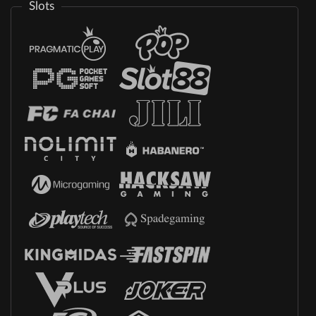
Slots