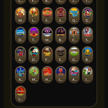
CRAZY 7
FUNKEY MONKEY
8 BALL SLOTS
CIRCUS
JIN QIAN WA
TRIPLE TWISTER
MIGHTY SPARTAN
LION KING
50 LIONS
50 DRAGONS
QUEEN OF THE NILE
GEISHA
DOLPHIN TREASURE
TIKI TORCH
MISS KITTY
BUFFALO
CHOY SUN DOA
5 DRAGONS
AMONG US
DRAGON BALL
FORTUNE LIONS
SILVER BULLET
GOLDEN TOUR
BOY KING
Aladdin Wishes
MARIO GOLF
HOT FRUITS 20
LONG LONG LONG
A NIGHT OUT
IRISH LUCK
LOTTO MADNESS