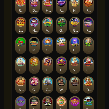
Rio Carnival
Daruma Block
Hawaiian Totem
Fruity Jester
Honey Bee Bee
Red Chilli
Lucky Snake
Hip Hop Penguin
Alien Hive
Goblin Slayer
Genies Blessing
77 FORTUNE
FUNTASTIC FRUIT
MAYAN TEMPLE
OCEAN ADVENTURE
EGGY BUNNIES
EMONJI
LUCKY PET
EASTER BUNNY
SUSHI DELIGHT
HALLOWIN
TUTTI FRUTTI
SHIBA VILLAGE
CHRISTMAS GIFT
NEZHA DEMON REBORN
GOLDEN LOTUS
GOD LIST
WAR SAINT
JOURNEY WEST
DOG FORTUNE