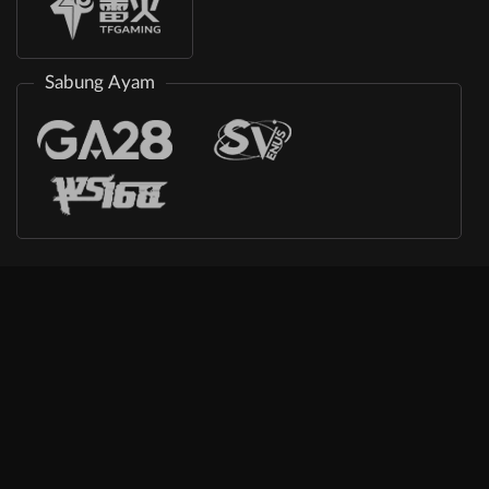
Sabung Ayam