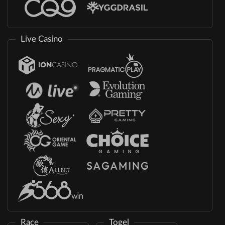
Live Casino
Race
Togel