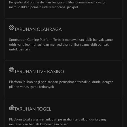
Penyedia slot online dengan beragam pilihan game menarik yang
memudahkan pemain untuk mencapai jackpot
TARUHAN OLAHRAGA
Sportsbook Gaming Platform Terbaik menawarkan lebih banyak game,
odds yang lebih tinggi, dan menyediakan pilihan yang lebih banyak
untuk pemain.
TARUHAN LIVE KASINO
Platform Pilihan bagi perusahaan-perusahaan terbaik di dunia, dengan
pilihan variasi game terbanyak
TARUHAN TOGEL
Platform togel yang menarik dari perusahan terbaik di dunia yang
menawarkan hadiah kemenangan besar