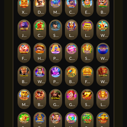
XiYangYang
Dabanggg
Magic Lamp
Cricket King 18
Elf Bingo
Bone Fortune
Jungle King
Crazy FaFaFa
Sin City
Legacy of Egypt
Lucky Goldbricks
Wild Ace
FortunePig
Hot Chilli
Party Night
Candy Baby
Super Rich
Witches Night
Bao boon chin
Wild Racer
Party Star
Book of Gold
Fortune Gems 3
War Of Dragons
Master Tiger
Bonus Hunter
God Of Martial
Golden Joker
SevenSevenSeven
Lucky Coming