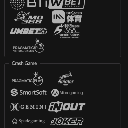
Crash Game