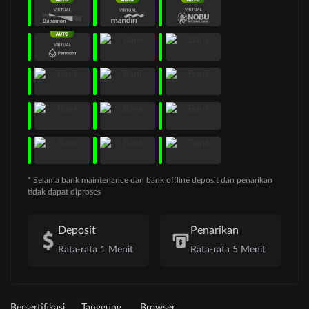
* Selama bank maintenance dan bank offline deposit dan penarikan
tidak dapat diproses
Deposit
Penarikan
Rata-rata 1 Menit
Rata-rata 5 Menit
Bersertifikasi
Tanggung
Browser