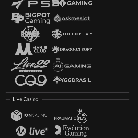
Live Casino