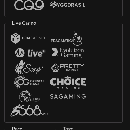
Live Casino
Race
Togel