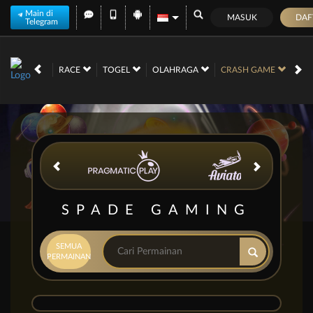
Main di
MASUK
DAF
Telegram
VE CASINO
RACE
TOGEL
OLAHRAGA
CRASH GAME
AR
SPADE GAMING
SEMUA
PERMAINAN