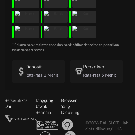
* Selama bank maintenance dan bank offline deposit dan penarikan
tidak dapat diproses
Deposit
Penarikan
Rata-rata 1 Menit
Rata-rata 5 Menit
Bersertifikasi
Tanggung
Browser
Dari
Jawab
Yang
Bermain
Didukung
©2026 BALISLOT. Hak
cipta dilindungi | 18+