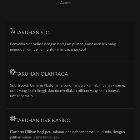
Ayam
TARUHAN SLOT
Penyedia slot online dengan beragam pilihan game menarik yang
memudahkan pemain untuk mencapai jackpot
TARUHAN OLAHRAGA
Sportsbook Gaming Platform Terbaik menawarkan lebih banyak game,
odds yang lebih tinggi, dan menyediakan pilihan yang lebih banyak
untuk pemain.
TARUHAN LIVE KASINO
Platform Pilihan bagi perusahaan-perusahaan terbaik di dunia, dengan
pilihan variasi game terbanyak