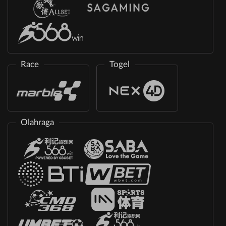
Race
Togel
Olahraga