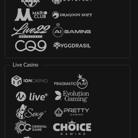
Live Casino