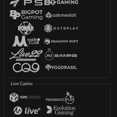
Live Casino