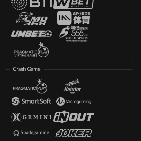
Crash Game