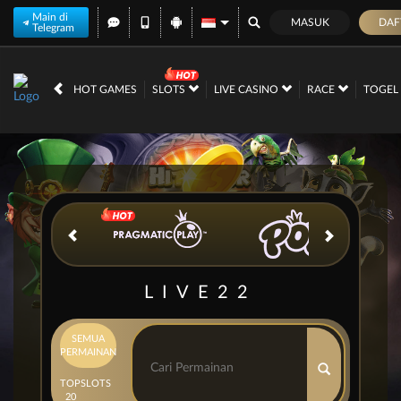
Main di
MASUK
DAF
Telegram
IDR
12,701,735,
HOT GAMES
SLOTS
LIVE CASINO
RACE
TOGE
LIVE22
SEMUA
PERMAINAN
TOP
SLOTS
20