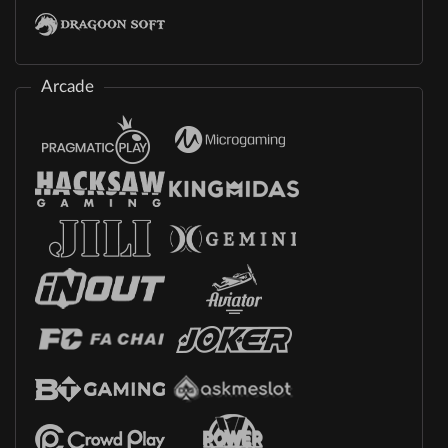
Arcade