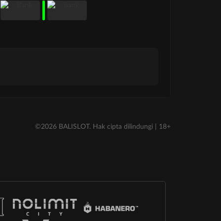
©2026 BALISLOT. Hak cipta dilindungi | 18+