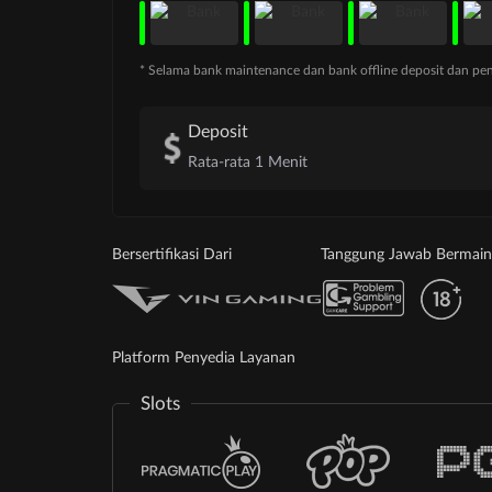
* Selama bank maintenance dan bank offline deposit dan pen
Deposit
Rata-rata 1 Menit
Bersertifikasi Dari
Tanggung Jawab Bermain
Platform Penyedia Layanan
Slots