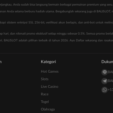
erjangkau, Anda sudah bisa langsung bermain berbagai permainan premium yang seru.
manan Anda selama berburu hadiah utama. Bergabunglah sekarang juga di BALISLOT
 sitstem enkripsi SSL 256-bit, verifikasi akun berlapis, dan anti-bot untuk melindu
ap hari, dan nikmati promo eksklusif setiap minggu sebesar 0.5%. Semua promo berla
hari, BALISLOT adalah pilihan terbaik di tahun 2026. Ayo Daftar sekarang dan rasak
m
Kategori
Dukun
Hot Games
BA
Slots
BA
Live Casino
+1
Race
Togel
Olahraga