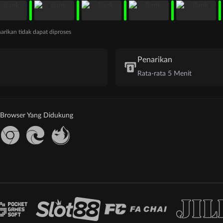
arikan tidak dapat diproses
Penarikan
Rata-rata 5 Menit
Browser Yang Didukung