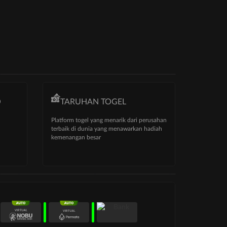
O
TARUHAN TOGEL
Platform togel yang menarik dari perusahan
terbaik di dunia yang menawarkan hadiah
kemenangan besar