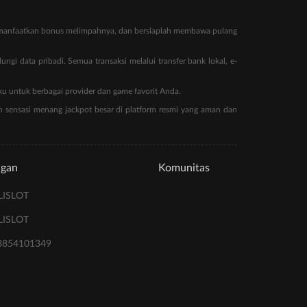
, manfaatkan bonus melimpahnya, dan bersiaplah membawa pulang
ngi data pribadi. Semua transaksi melalui transfer bank lokal, e-
ku untuk berbagai provider dan game favorit Anda.
an sensasi menang jackpot besar di platform resmi yang aman dan
gan
Komunitas
LISLOT
LISLOT
3854101349