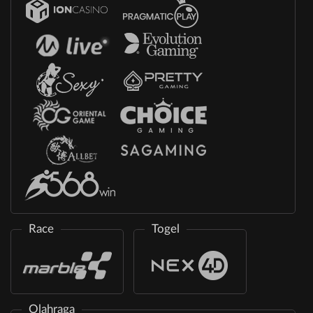
Race
Togel
Olahraga