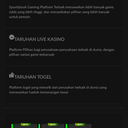
Sportsbook Gaming Platform Terbaik menawarkan lebih banyak game,
odds yang lebih tinggi, dan menyediakan pilihan yang lebih banyak
untuk pemain.
TARUHAN LIVE KASINO
Platform Pilihan bagi perusahaan-perusahaan terbaik di dunia, dengan
pilihan variasi game terbanyak
TARUHAN TOGEL
Platform togel yang menarik dari perusahan terbaik di dunia yang
menawarkan hadiah kemenangan besar