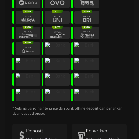
* Selama bank maintenance dan bank offline deposit dan penarikan
tidak dapat diproses
Deposit
Penarikan