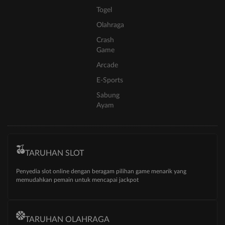
Togel
Olahraga
Crash
Game
Arcade
E-Sports
Sabung
Ayam
TARUHAN SLOT
Penyedia slot online dengan beragam pilihan game menarik yang
memudahkan pemain untuk mencapai jackpot
TARUHAN OLAHRAGA