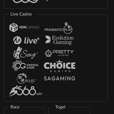
Live Casino
Race
Togel