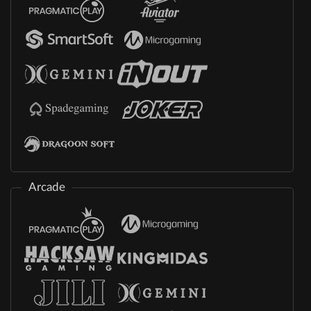
Arcade