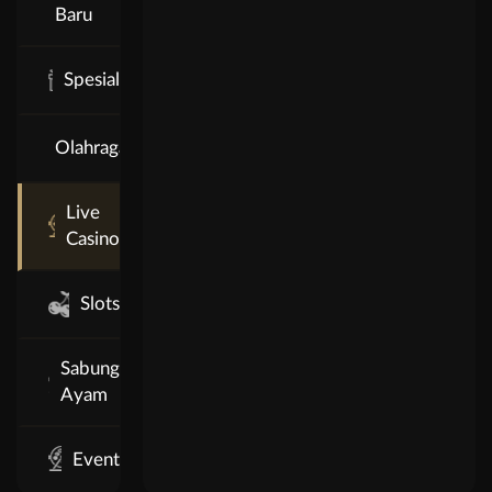
Baru
Spesial
Olahraga
Live
Casino
Slots
Sabung
Ayam
Event