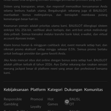
Sistem yang transparan, aman, dan responsif memastikan kenyamanan Anda
selama berburu hadiah utama. Bergabunglah sekarang juga di BALISLOT,
manfaatkan bonus melimpahnya, dan bersiaplah membawa pulang
kemenangan besar hari ini.
Keamanan pemain adalah prioritas utama kami. BALISLOT dilengkapi sitstem
enkripsi SSL 256-bit, verifikasi akun berlapis, dan anti-bot untuk melindungi
data pribadi. Semua transaksi melalui transfer bank lokal, e-wallet, dan virtual
account diproses instan.
Klaim bonus harian & mingguan cashback slot, event menarik setiap hari, dan
nikmati promo eksklusif setiap minggu sebesar 0.5%. Semua promo berlaku
untuk berbagai provider dan game favorit Anda.
Jika Anda mencari situs slot online dengan bonus extra setiap hari, BALISLOT
adalah pilihan terbaik di tahun 2026. Ayo Daftar sekarang dan rasakan sensasi
menang jackpot besar di platform resmi yang aman dan profesional bersama
kami.
Kebijaksanaan
Platform
Kategori
Dukungan
Komunitas
Responsible
Promosi
Hot
BALISL
Gambling
Games
OT
Loyalty