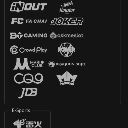
E-Sports