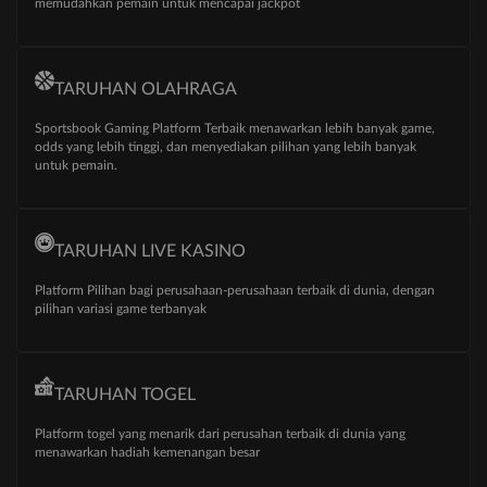
memudahkan pemain untuk mencapai jackpot
TARUHAN OLAHRAGA
Sportsbook Gaming Platform Terbaik menawarkan lebih banyak game,
odds yang lebih tinggi, dan menyediakan pilihan yang lebih banyak
untuk pemain.
TARUHAN LIVE KASINO
Platform Pilihan bagi perusahaan-perusahaan terbaik di dunia, dengan
pilihan variasi game terbanyak
TARUHAN TOGEL
Platform togel yang menarik dari perusahan terbaik di dunia yang
menawarkan hadiah kemenangan besar